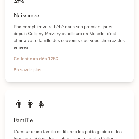
Naissance
Photographier votre bébé dans ses premiers jours,
depuis Colligny-Maizery ou ailleurs en Moselle, c'est
offrir à votre famille des souvenirs que vous chérirez des
années.
Collections dès 125€
En savoir plus
👨‍👩‍👧
Famille
L'amour d'une famille se lit dans les petits gestes et les
fous rires. Valeria les capture avec naturel à Colligny-