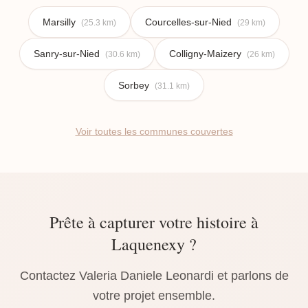
Marsilly
Courcelles-sur-Nied
(25.3 km)
(29 km)
Sanry-sur-Nied
Colligny-Maizery
(30.6 km)
(26 km)
Sorbey
(31.1 km)
Voir toutes les communes couvertes
Prête à capturer votre histoire à
Laquenexy ?
Contactez Valeria Daniele Leonardi et parlons de
votre projet ensemble.