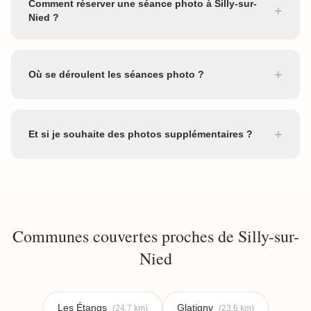
Comment réserver une séance photo à Silly-sur-
+
Nied ?
+
Où se déroulent les séances photo ?
+
Et si je souhaite des photos supplémentaires ?
Communes couvertes proches de Silly-sur-
Nied
Les Étangs
Glatigny
(24.7 km)
(23.6 km)