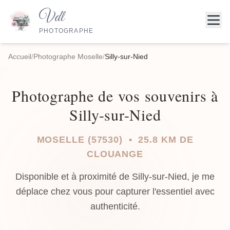
Vdl
PHOTOGRAPHE
Accueil
/
Photographe Moselle
/
Silly-sur-Nied
Photographe de vos souvenirs à
Silly-sur-Nied
MOSELLE (57530) • 25.8 KM DE
CLOUANGE
Disponible et à proximité de Silly-sur-Nied, je me
déplace chez vous pour capturer l'essentiel avec
authenticité.