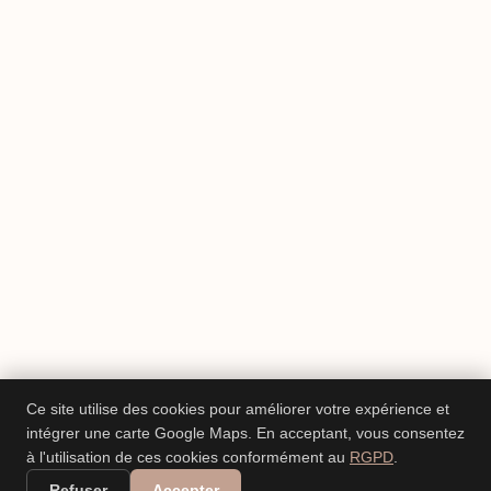
Ce site utilise des cookies pour améliorer votre expérience et
intégrer une carte Google Maps. En acceptant, vous consentez
à l'utilisation de ces cookies conformément au
RGPD
.
Refuser
Accepter