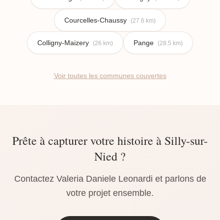
Courcelles-Chaussy
(27.6 km)
Colligny-Maizery
Pange
(26 km)
(28.5 km)
Voir toutes les communes couvertes
Prête à capturer votre histoire à Silly-sur-
Nied ?
Contactez Valeria Daniele Leonardi et parlons de
votre projet ensemble.