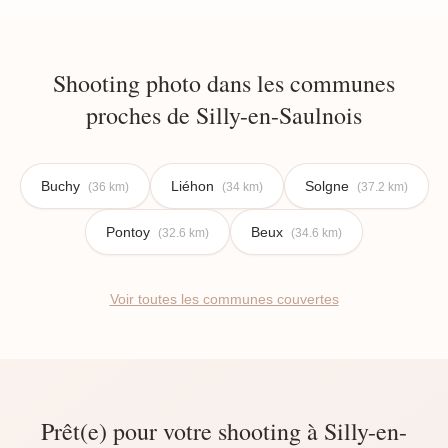
Shooting photo dans les communes
proches de Silly-en-Saulnois
Buchy
Liéhon
Solgne
(36 km)
(34 km)
(37.2 km)
Pontoy
Beux
(32.6 km)
(34.6 km)
Voir toutes les communes couvertes
Prêt(e) pour votre shooting à Silly-en-