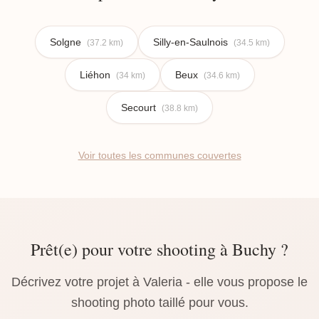
Solgne
Silly-en-Saulnois
(37.2 km)
(34.5 km)
Liéhon
Beux
(34 km)
(34.6 km)
Secourt
(38.8 km)
Voir toutes les communes couvertes
Prêt(e) pour votre shooting à Buchy ?
Décrivez votre projet à Valeria - elle vous propose le
shooting photo taillé pour vous.