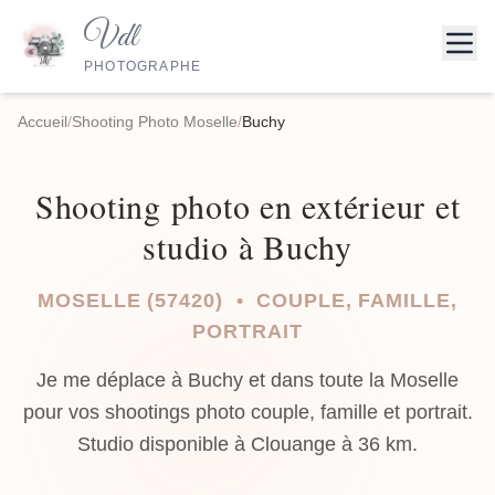
Vdl
PHOTOGRAPHE
Accueil
/
Shooting Photo Moselle
/
Buchy
Shooting photo en extérieur et
studio à Buchy
MOSELLE (57420) • COUPLE, FAMILLE,
PORTRAIT
Je me déplace à Buchy et dans toute la Moselle
pour vos shootings photo couple, famille et portrait.
Studio disponible à Clouange à 36 km.