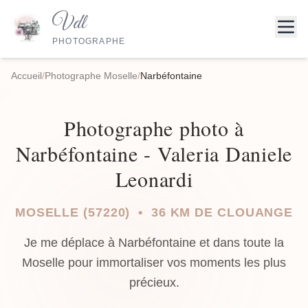
Vdl
PHOTOGRAPHE
Accueil
/
Photographe Moselle
/
Narbéfontaine
Photographe photo à
Narbéfontaine - Valeria Daniele
Leonardi
MOSELLE (57220) • 36 KM DE CLOUANGE
Je me déplace à Narbéfontaine et dans toute la
Moselle pour immortaliser vos moments les plus
précieux.