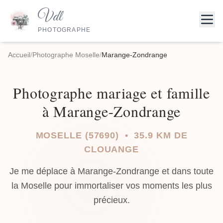
Vdl
PHOTOGRAPHE
Accueil
/
Photographe Moselle
/
Marange-Zondrange
Photographe mariage et famille
à Marange-Zondrange
MOSELLE (57690) • 35.9 KM DE
CLOUANGE
Je me déplace à Marange-Zondrange et dans toute
la Moselle pour immortaliser vos moments les plus
précieux.