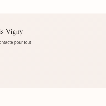
is Vigny
ontacte pour tout