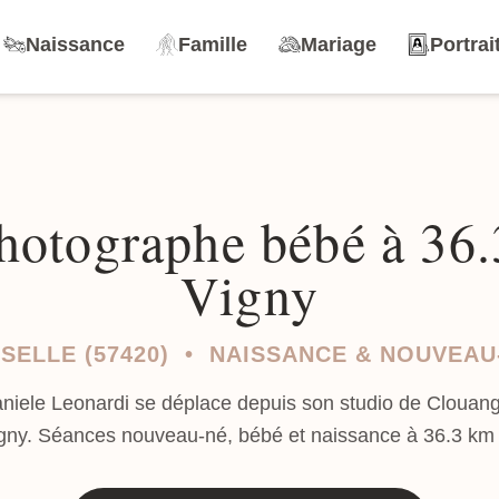
Naissance
Famille
Mariage
Portrai
hotographe bébé à 36
Vigny
SELLE (57420) • NAISSANCE & NOUVEAU
aniele Leonardi se déplace depuis son studio de Clouang
igny. Séances nouveau-né, bébé et naissance à 36.3 km