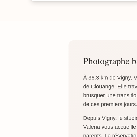
Photographe 
À 36.3 km de Vigny, V
de Clouange. Elle tra
brusquer une transition
de ces premiers jours
Depuis Vigny, le stud
Valeria vous accueill
parents. La réservatio