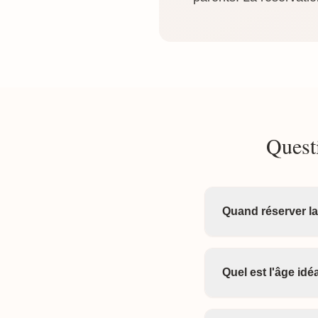
Quest
Quand réserver l
Quel est l'âge id