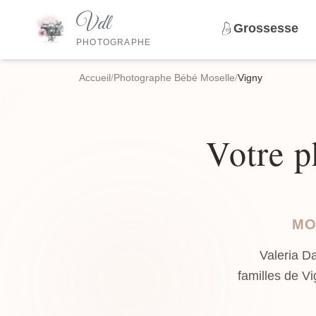
Vdl
Grossesse
PHOTOGRAPHE
Accueil
/
Photographe Bébé Moselle
/
Vigny
Votre p
MO
Valeria D
familles de V