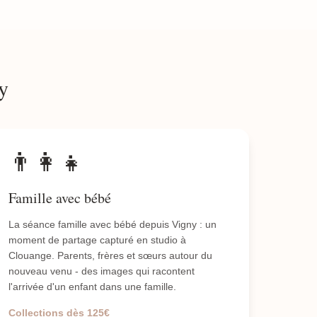
y
👨‍👩‍👧
Famille avec bébé
La séance famille avec bébé depuis Vigny : un
moment de partage capturé en studio à
Clouange. Parents, frères et sœurs autour du
nouveau venu - des images qui racontent
l'arrivée d'un enfant dans une famille.
Collections dès 125€