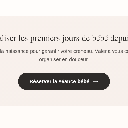
liser les premiers jours de bébé depu
a naissance pour garantir votre créneau. Valeria vous c
organiser en douceur.
Réserver la séance bébé