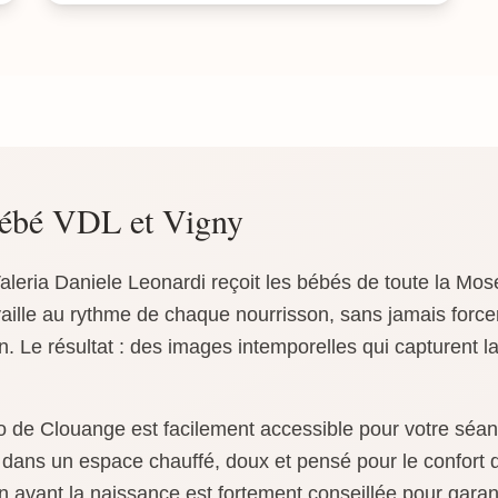
bébé VDL et Vigny
aleria Daniele Leonardi reçoit les bébés de toute la Mos
vaille au rythme de chaque nourrisson, sans jamais force
. Le résultat : des images intemporelles qui capturent la 
.
io de Clouange est facilement accessible pour votre sé
e dans un espace chauffé, doux et pensé pour le confor
n avant la naissance est fortement conseillée pour garant