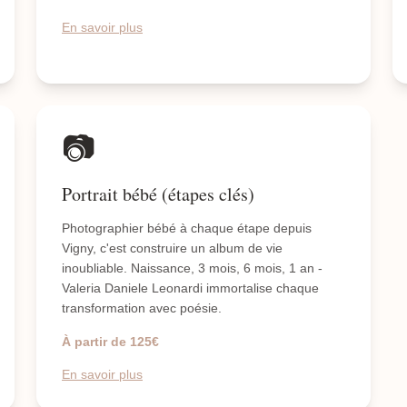
En savoir plus
📷
Portrait bébé (étapes clés)
Photographier bébé à chaque étape depuis
Vigny, c'est construire un album de vie
inoubliable. Naissance, 3 mois, 6 mois, 1 an -
Valeria Daniele Leonardi immortalise chaque
transformation avec poésie.
À partir de 125€
En savoir plus