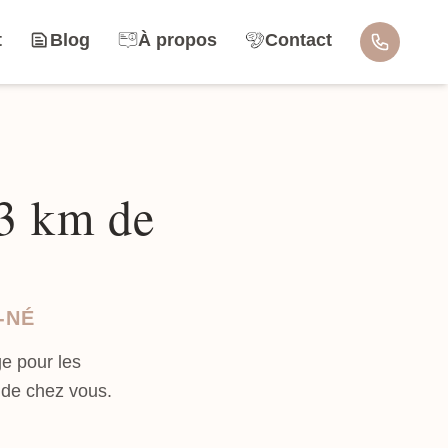
t
Blog
À propos
Contact
.3 km de
-NÉ
e pour les
 de chez vous.