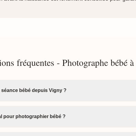
ions fréquentes - Photographe bébé à
a séance bébé depuis Vigny ?
éal pour photographier bébé ?