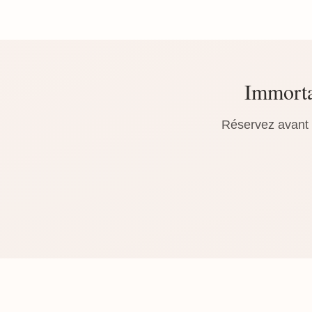
Immorta
Réservez avant l