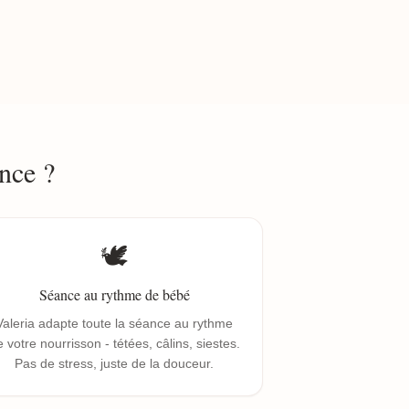
nce ?
🕊️
Séance au rythme de bébé
Valeria adapte toute la séance au rythme
 votre nourrisson - tétées, câlins, siestes.
Pas de stress, juste de la douceur.