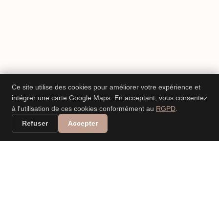
Ce site utilise des cookies pour améliorer votre expérience et
intégrer une carte Google Maps. En acceptant, vous consentez
à l'utilisation de ces cookies conformément au
RGPD
.
Refuser
Accepter