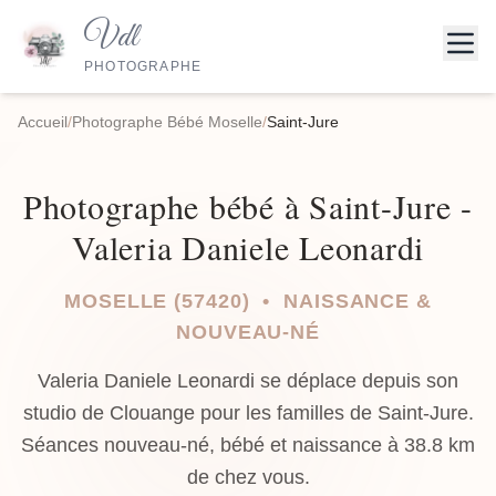
Vdl
PHOTOGRAPHE
Accueil
/
Photographe Bébé Moselle
/
Saint-Jure
Photographe bébé à Saint-Jure -
Valeria Daniele Leonardi
MOSELLE (57420) • NAISSANCE &
NOUVEAU-NÉ
Valeria Daniele Leonardi se déplace depuis son
studio de Clouange pour les familles de Saint-Jure.
Séances nouveau-né, bébé et naissance à 38.8 km
de chez vous.