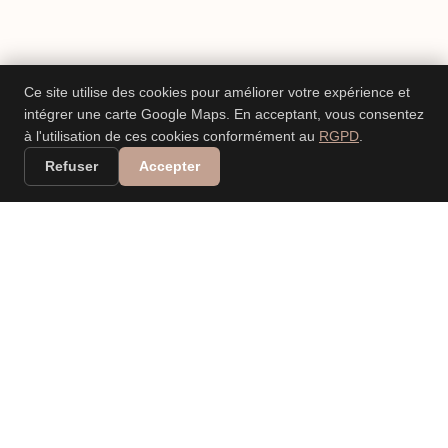
Ce site utilise des cookies pour améliorer votre expérience et
intégrer une carte Google Maps. En acceptant, vous consentez
à l'utilisation de ces cookies conformément au
RGPD
.
Refuser
Accepter
VALERIA DANIELE
LEONARDI