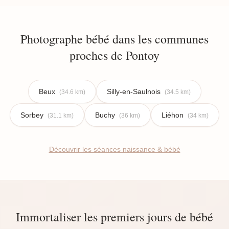
Photographe bébé dans les communes
proches de Pontoy
Beux
Silly-en-Saulnois
(34.6 km)
(34.5 km)
Sorbey
Buchy
Liéhon
(31.1 km)
(36 km)
(34 km)
Découvrir les séances naissance & bébé
Immortaliser les premiers jours de bébé