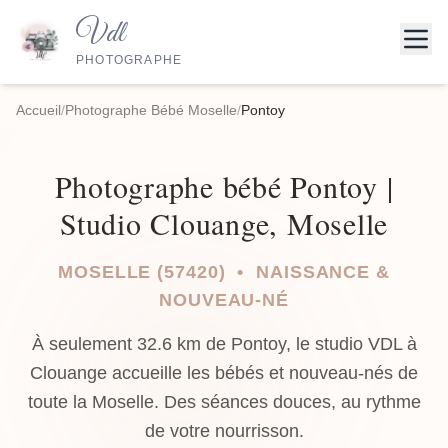
Vdl
PHOTOGRAPHE
Accueil
/
Photographe Bébé Moselle
/
Pontoy
Photographe bébé Pontoy |
Studio Clouange, Moselle
MOSELLE (57420) • NAISSANCE &
NOUVEAU-NÉ
À seulement 32.6 km de Pontoy, le studio VDL à
Clouange accueille les bébés et nouveau-nés de
toute la Moselle. Des séances douces, au rythme
de votre nourrisson.