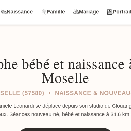
Naissance
Famille
Mariage
Portrai
he bébé et naissance
Moselle
SELLE (57580) • NAISSANCE & NOUVEAU
aniele Leonardi se déplace depuis son studio de Clouang
eux. Séances nouveau-né, bébé et naissance à 34.6 km