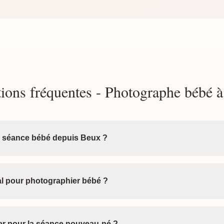
ions fréquentes - Photographe bébé 
a séance bébé depuis Beux ?
éal pour photographier bébé ?
ter pour la séance nouveau-né ?