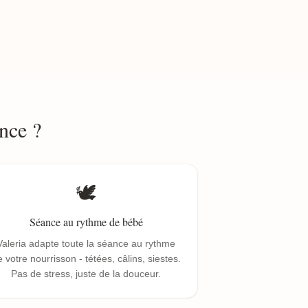
nce ?
🕊️
Séance au rythme de bébé
Valeria adapte toute la séance au rythme
 votre nourrisson - tétées, câlins, siestes.
Pas de stress, juste de la douceur.