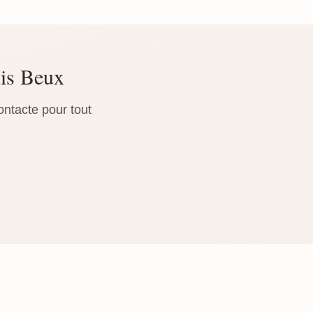
uis Beux
ontacte pour tout