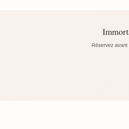
Immorta
Réservez avant l