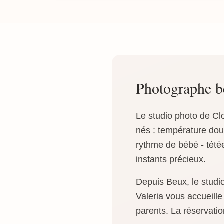
Photographe 
Le studio photo de Cl
nés : température dou
rythme de bébé - tétée
instants précieux.
Depuis Beux, le studi
Valeria vous accueill
parents. La réservatio