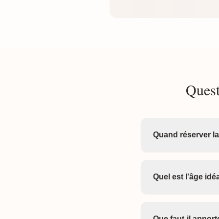
Quest
Quand réserver l
Quel est l'âge id
Que faut-il appor