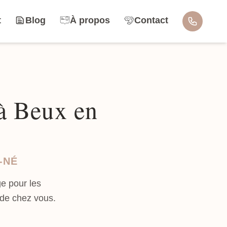
t
Blog
À propos
Contact
 à Beux en
-NÉ
e pour les
 de chez vous.