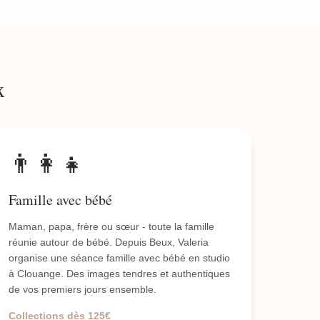
x
👨‍👩‍👧
Famille avec bébé
Maman, papa, frère ou sœur - toute la famille
réunie autour de bébé. Depuis Beux, Valeria
organise une séance famille avec bébé en studio
à Clouange. Des images tendres et authentiques
de vos premiers jours ensemble.
Collections dès 125€