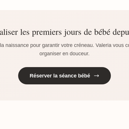
liser les premiers jours de bébé dep
a naissance pour garantir votre créneau. Valeria vous c
organiser en douceur.
Réserver la séance bébé