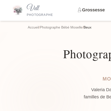
Vdl
Grossesse
PHOTOGRAPHE
Accueil
/
Photographe Bébé Moselle
/
Beux
Photograp
MO
Valeria D
familles de B