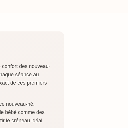
e confort des nouveau-
 chaque séance au
 exact de ces premiers
nce nouveau-né.
t de bébé comme des
ir le créneau idéal.