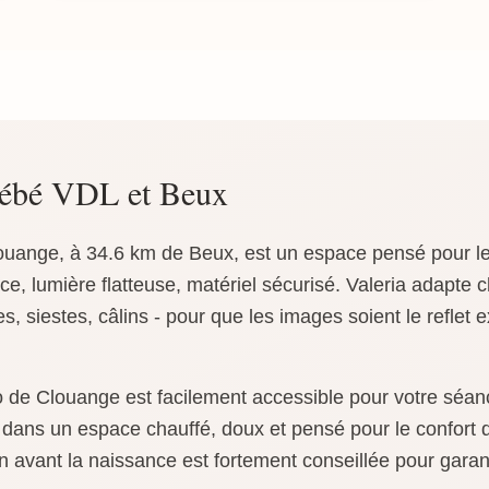
bébé VDL et Beux
ouange, à 34.6 km de Beux, est un espace pensé pour l
ce, lumière flatteuse, matériel sécurisé. Valeria adapte
s, siestes, câlins - pour que les images soient le reflet
o de Clouange est facilement accessible pour votre séa
e dans un espace chauffé, doux et pensé pour le confor
n avant la naissance est fortement conseillée pour garant