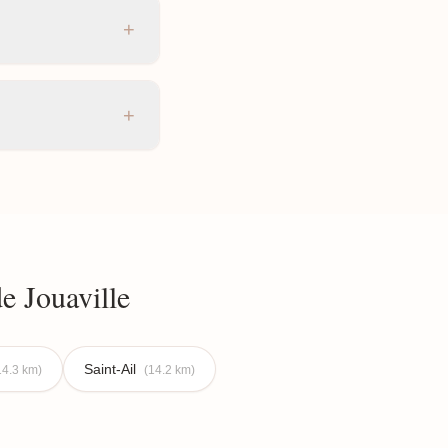
+
+
e Jouaville
Saint-Ail
14.3 km)
(14.2 km)