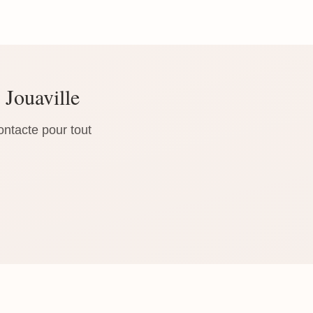
 Jouaville
ontacte pour tout