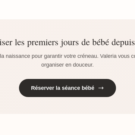
ser les premiers jours de bébé depuis
a naissance pour garantir votre créneau. Valeria vous c
organiser en douceur.
Réserver la séance bébé