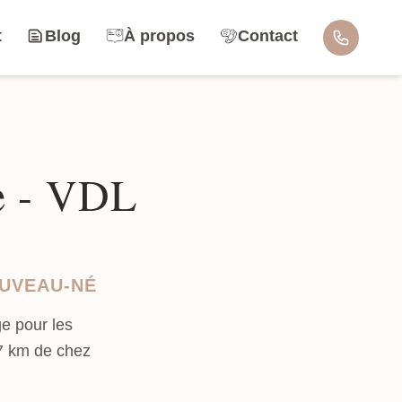
t
Blog
À propos
Contact
le - VDL
OUVEAU-NÉ
e pour les
.7 km de chez