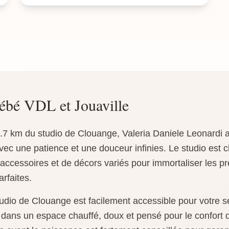
ébé VDL et Jouaville
6.7 km du studio de Clouange, Valeria Daniele Leonardi a
avec une patience et une douceur infinies. Le studio est 
'accessoires et de décors variés pour immortaliser les p
rfaites.
studio de Clouange est facilement accessible pour votre
e dans un espace chauffé, doux et pensé pour le confor