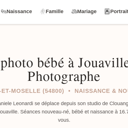
Naissance
Famille
Mariage
Portrai
photo bébé à Jouavil
Photographe
ET-MOSELLE (54800) • NAISSANCE & N
aniele Leonardi se déplace depuis son studio de Clouang
Jouaville. Séances nouveau-né, bébé et naissance à 16
vous.