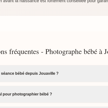
n avant la naissance est fortement conseillée pour garant
ns fréquentes - Photographe bébé à J
 séance bébé depuis Jouaville ?
éal pour photographier bébé ?