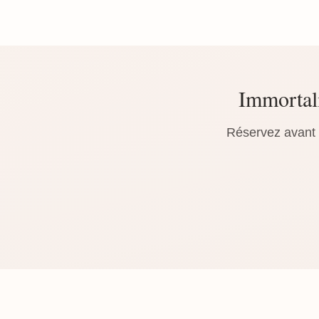
Immortali
Réservez avant l