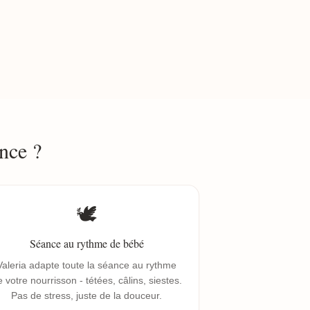
nce ?
🕊️
Séance au rythme de bébé
Valeria adapte toute la séance au rythme
 votre nourrisson - tétées, câlins, siestes.
Pas de stress, juste de la douceur.