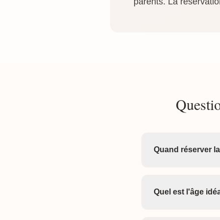
parents. La réservatio
Questio
Quand réserver la
Quel est l'âge id