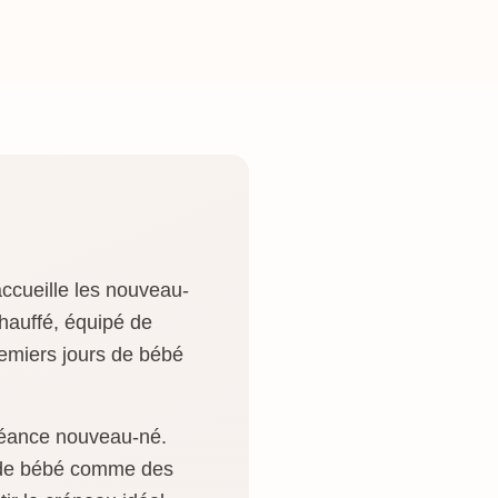
ccueille les nouveau-
chauffé, équipé de
remiers jours de bébé
 séance nouveau-né.
t de bébé comme des