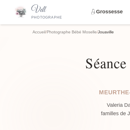
Vdl
Grossesse
PHOTOGRAPHE
Accueil
/
Photographe Bébé Moselle
/
Jouaville
Séance 
MEURTHE-
Valeria D
familles de 