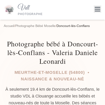
Vdl
PHOTOGRAPHE
Accueil
/
Photographe Bébé Moselle
/
Doncourt-lès-Conflans
Photographe bébé à Doncourt-
lès-Conflans - Valeria Daniele
Leonardi
MEURTHE-ET-MOSELLE (54800) •
NAISSANCE & NOUVEAU-NÉ
À seulement 19.4 km de Doncourt-lès-Conflans, le
studio VDL à Clouange accueille les bébés et
nouveau-nés de toute la Moselle. Des séances