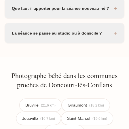
+
Que faut-il apporter pour la séance nouveau-né ?
+
La séance se passe au studio ou à domicile ?
Photographe bébé dans les communes
proches de Doncourt-lès-Conflans
Bruville
Giraumont
(21.6 km)
(18.2 km)
Jouaville
Saint-Marcel
(16.7 km)
(19.6 km)