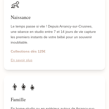
👶
Naissance
Le temps passe si vite ! Depuis Arrancy-sur-Crusnes,
une séance en studio entre 7 et 14 jours de vie capture
les premiers instants de votre bébé pour un souvenir
inoubliable.
Collections dès 125€
En savoir plus
👨‍👩‍👧
Famille
En home-studio ou en extérieur autour de Arrancy-sur-