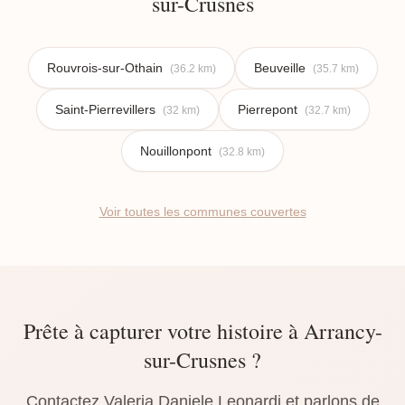
sur-Crusnes
Rouvrois-sur-Othain
Beuveille
(36.2 km)
(35.7 km)
Saint-Pierrevillers
Pierrepont
(32 km)
(32.7 km)
Nouillonpont
(32.8 km)
Voir toutes les communes couvertes
Prête à capturer votre histoire à Arrancy-
sur-Crusnes ?
Contactez Valeria Daniele Leonardi et parlons de