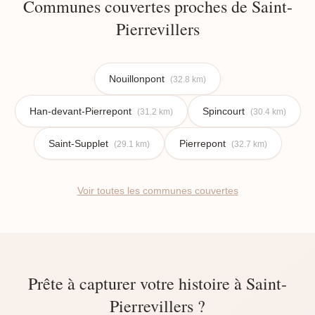
Communes couvertes proches de Saint-
Pierrevillers
Nouillonpont
(32.8 km)
Han-devant-Pierrepont
Spincourt
(31.2 km)
(30.4 km)
Saint-Supplet
Pierrepont
(29.1 km)
(32.7 km)
Voir toutes les communes couvertes
Prête à capturer votre histoire à Saint-
Pierrevillers ?