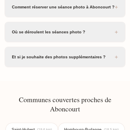
+
Comment réserver une séance photo à Aboncourt ?
+
Où se déroulent les séances photo ?
+
Et si je souhaite des photos supplémentaires ?
Communes couvertes proches de
Aboncourt
Saint-Hubert
Hombourg-Budange
(19.6 km)
(18.5 km)