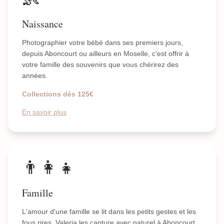
Naissance
Photographier votre bébé dans ses premiers jours,
depuis Aboncourt ou ailleurs en Moselle, c'est offrir à
votre famille des souvenirs que vous chérirez des
années.
Collections dès 125€
En savoir plus
👨‍👩‍👧
Famille
L'amour d'une famille se lit dans les petits gestes et les
fous rires. Valeria les capture avec naturel à Aboncourt