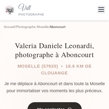
Vdl
PHOTOGRAPHE
Accueil
/
Photographe Moselle
/
Aboncourt
Valeria Daniele Leonardi,
photographe à Aboncourt
MOSELLE (57920) • 18.6 KM DE
CLOUANGE
Je me déplace à Aboncourt et dans toute la Moselle
pour immortaliser vos moments les plus précieux.