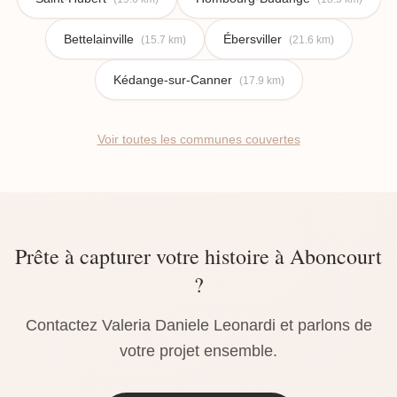
Bettelainville
Ébersviller
(15.7 km)
(21.6 km)
Kédange-sur-Canner
(17.9 km)
Voir toutes les communes couvertes
Prête à capturer votre histoire à Aboncourt
?
Contactez Valeria Daniele Leonardi et parlons de
votre projet ensemble.