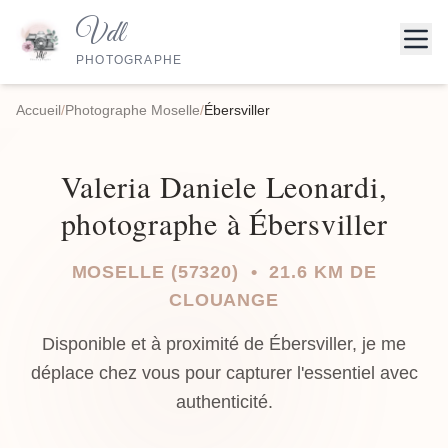
Vdl
PHOTOGRAPHE
Accueil
/
Photographe Moselle
/
Ébersviller
Valeria Daniele Leonardi,
photographe à Ébersviller
MOSELLE (57320) • 21.6 KM DE
CLOUANGE
Disponible et à proximité de Ébersviller, je me
déplace chez vous pour capturer l'essentiel avec
authenticité.