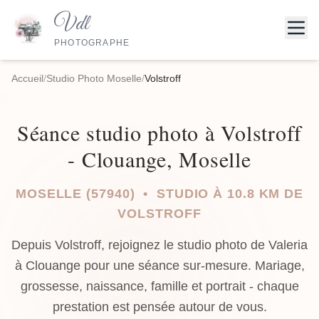
Vdl
PHOTOGRAPHE
Accueil
/
Studio Photo Moselle
/
Volstroff
Séance studio photo à Volstroff
- Clouange, Moselle
MOSELLE (57940) • STUDIO À 10.8 KM DE
VOLSTROFF
Depuis Volstroff, rejoignez le studio photo de Valeria
à Clouange pour une séance sur-mesure. Mariage,
grossesse, naissance, famille et portrait - chaque
prestation est pensée autour de vous.