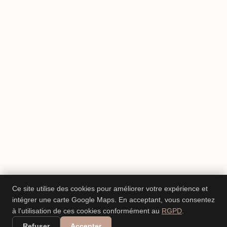
Ce site utilise des cookies pour améliorer votre expérience et
intégrer une carte Google Maps. En acceptant, vous consentez
à l'utilisation de ces cookies conformément au
RGPD
.
Refuser
Accepter