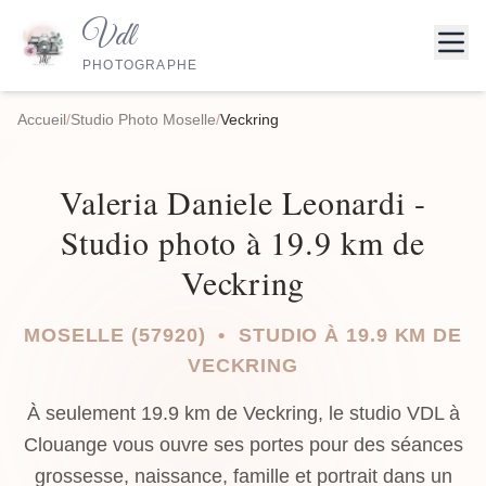
Vdl
PHOTOGRAPHE
Accueil
/
Studio Photo Moselle
/
Veckring
Valeria Daniele Leonardi -
Studio photo à 19.9 km de
Veckring
MOSELLE (57920) • STUDIO À 19.9 KM DE
VECKRING
À seulement 19.9 km de Veckring, le studio VDL à
Clouange vous ouvre ses portes pour des séances
grossesse, naissance, famille et portrait dans un