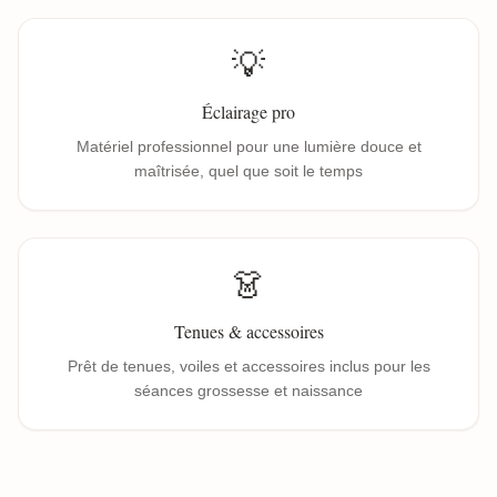
💡
Éclairage pro
Matériel professionnel pour une lumière douce et
maîtrisée, quel que soit le temps
👗
Tenues & accessoires
Prêt de tenues, voiles et accessoires inclus pour les
séances grossesse et naissance