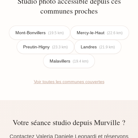
Studio photo accessible depuis ces
communes proches
Mont-Bonvillers
Mercy-le-Haut
(19.5 km)
(22.6 km)
Preutin-Higny
Landres
(23.3 km)
(21.9 km)
Malavillers
(19.4 km)
Voir toutes les communes couvertes
Votre séance studio depuis Murville ?
Contactez Valeria Daniele Leonardi et réservons