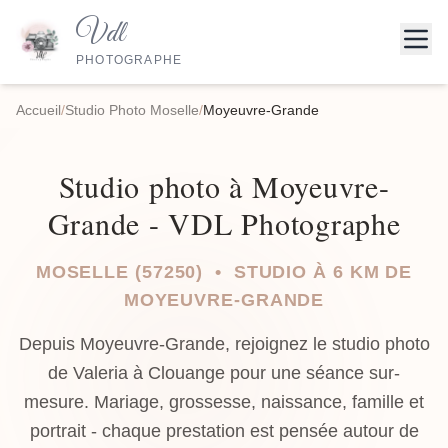
Vdl
PHOTOGRAPHE
Accueil
/
Studio Photo Moselle
/
Moyeuvre-Grande
Studio photo à Moyeuvre-
Grande - VDL Photographe
MOSELLE (57250) • STUDIO À 6 KM DE
MOYEUVRE-GRANDE
Depuis Moyeuvre-Grande, rejoignez le studio photo
de Valeria à Clouange pour une séance sur-
mesure. Mariage, grossesse, naissance, famille et
portrait - chaque prestation est pensée autour de