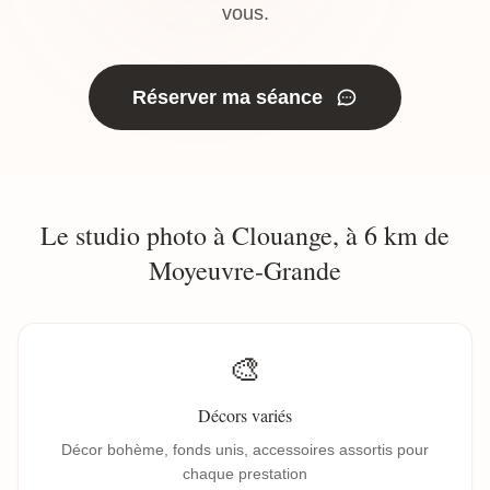
vous.
Réserver ma séance
Le studio photo à Clouange, à 6 km de
Moyeuvre-Grande
🎨
Décors variés
Décor bohème, fonds unis, accessoires assortis pour
chaque prestation