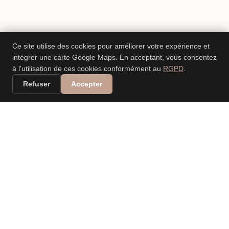
Ce site utilise des cookies pour améliorer votre expérience et
intégrer une carte Google Maps. En acceptant, vous consentez
à l'utilisation de ces cookies conformément au
RGPD
.
Refuser
Accepter
VALERIA DANIELE
LEONARDI