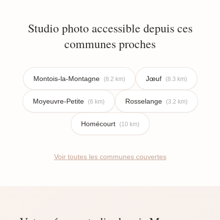
Studio photo accessible depuis ces
communes proches
Montois-la-Montagne
Jœuf
(8.2 km)
(8.3 km)
Moyeuvre-Petite
Rosselange
(6 km)
(3.2 km)
Homécourt
(10 km)
Voir toutes les communes couvertes