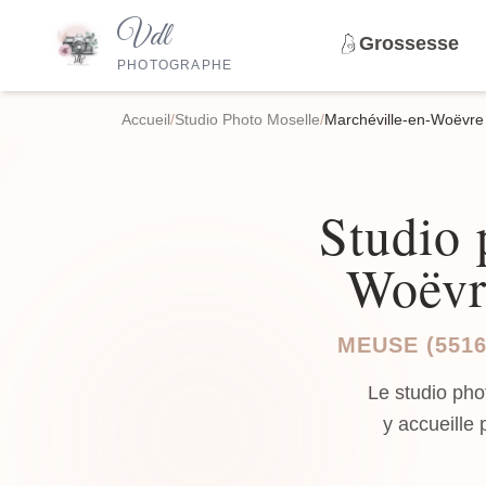
Vdl
Grossesse
PHOTOGRAPHE
Accueil
/
Studio Photo Moselle
/
Marchéville-en-Woëvre
Studio 
Woëvre
MEUSE (551
Le studio pho
y accueille