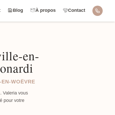
t
Blog
À propos
Contact
ille-en-
eonardi
E-EN-WOËVRE
. Valeria vous
é pour votre