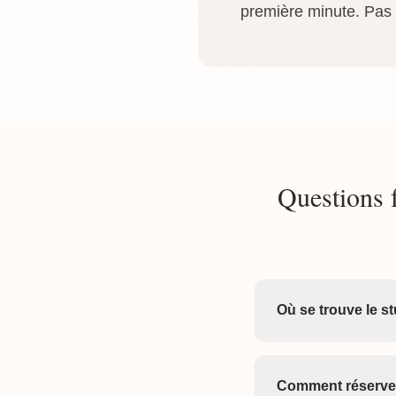
première minute. Pas b
Questions 
Où se trouve le s
Comment réserver