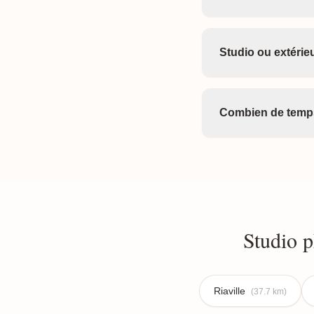
Studio ou extérieu
Combien de temps
Studio 
Riaville
(37.7 km)