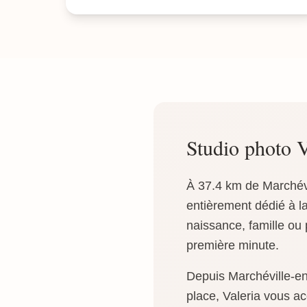
Studio photo 
À 37.4 km de Marchév
entièrement dédié à l
naissance, famille ou 
première minute.
Depuis Marchéville-en
place, Valeria vous a