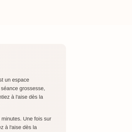
st un espace
e séance grossesse,
iez à l'aise dès la
 minutes. Une fois sur
 à l'aise dès la