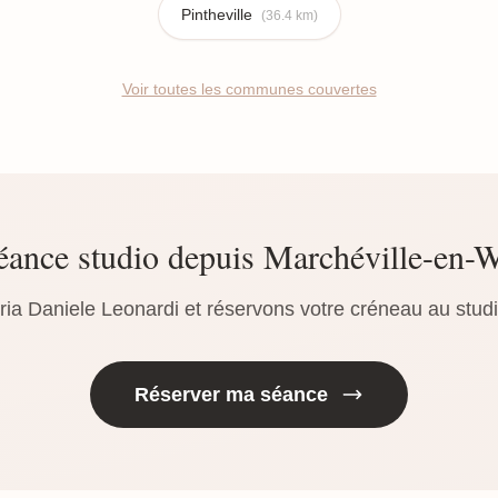
Pintheville
(36.4 km)
Voir toutes les communes couvertes
éance studio depuis Marchéville-en-
ria Daniele Leonardi et réservons votre créneau au stud
Réserver ma séance