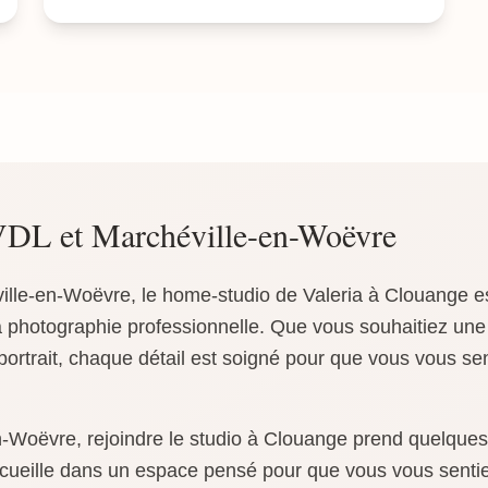
VDL et Marchéville-en-Woëvre
ille-en-Woëvre, le home-studio de Valeria à Clouange e
a photographie professionnelle. Que vous souhaitiez un
portrait, chaque détail est soigné pour que vous vous sent
-Woëvre, rejoindre le studio à Clouange prend quelques
ccueille dans un espace pensé pour que vous vous sentiez