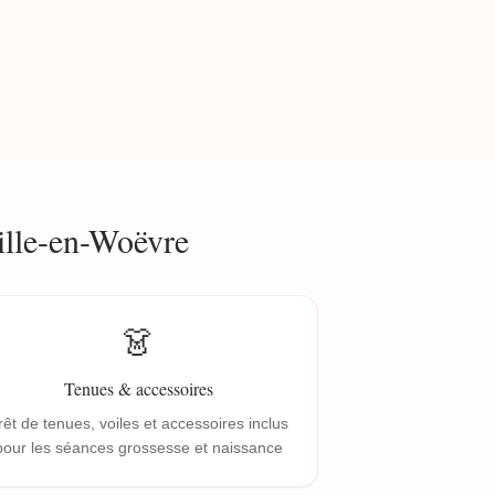
ille-en-Woëvre
👗
Tenues & accessoires
rêt de tenues, voiles et accessoires inclus
pour les séances grossesse et naissance