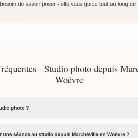
esoin de savoir poser - elle vous guide tout au long de 
fréquentes - Studio photo depuis Marc
Woëvre
tudio photo ?
 une séance au studio depuis Marchéville-en-Woëvre ?