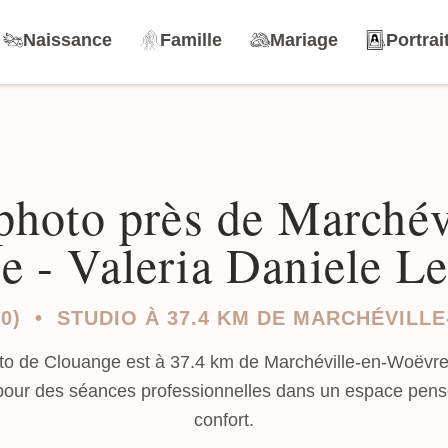
Naissance
Famille
Mariage
Portrai
photo près de Marchév
 - Valeria Daniele L
60) • STUDIO À 37.4 KM DE MARCHÉVILL
to de Clouange est à 37.4 km de Marchéville-en-Woëvre
 pour des séances professionnelles dans un espace pens
confort.