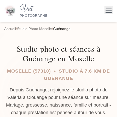
Vdl
PHOTOGRAPHE
Accueil
/
Studio Photo Moselle
/
Guénange
Studio photo et séances à
Guénange en Moselle
MOSELLE (57310) • STUDIO À 7.6 KM DE
GUÉNANGE
Depuis Guénange, rejoignez le studio photo de
Valeria à Clouange pour une séance sur-mesure.
Mariage, grossesse, naissance, famille et portrait -
chaque prestation est pensée autour de vous.