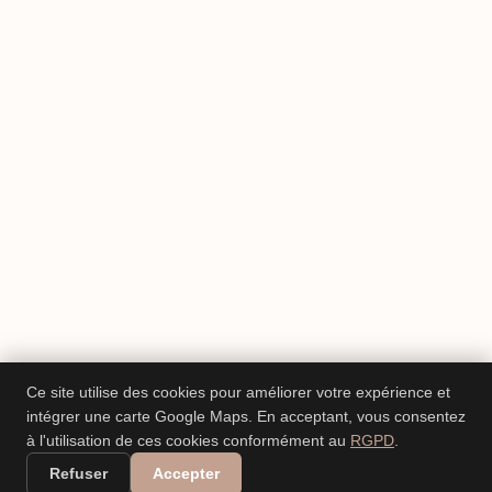
Ce site utilise des cookies pour améliorer votre expérience et
intégrer une carte Google Maps. En acceptant, vous consentez
à l'utilisation de ces cookies conformément au
RGPD
.
Refuser
Accepter