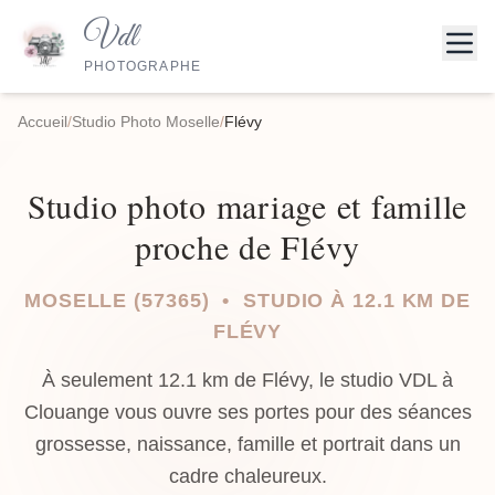
Vdl
PHOTOGRAPHE
Accueil
/
Studio Photo Moselle
/
Flévy
Studio photo mariage et famille
proche de Flévy
MOSELLE (57365) • STUDIO À 12.1 KM DE
FLÉVY
À seulement 12.1 km de Flévy, le studio VDL à
Clouange vous ouvre ses portes pour des séances
grossesse, naissance, famille et portrait dans un
cadre chaleureux.