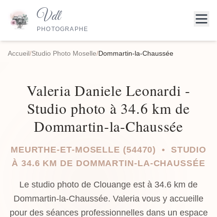
Vdl
PHOTOGRAPHE
Accueil
/
Studio Photo Moselle
/
Dommartin-la-Chaussée
Valeria Daniele Leonardi -
Studio photo à 34.6 km de
Dommartin-la-Chaussée
MEURTHE-ET-MOSELLE (54470) • STUDIO
À 34.6 KM DE DOMMARTIN-LA-CHAUSSÉE
Le studio photo de Clouange est à 34.6 km de
Dommartin-la-Chaussée. Valeria vous y accueille
pour des séances professionnelles dans un espace