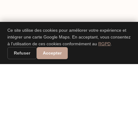
Ce site utilise des cookies pour améliorer votre expérience et
intégrer une carte Google Maps. En acceptant, vous consentez
à l'utilisation de ces cookies conformément au
RGPD
.
Refuser
Accepter
VALERIA DANIELE
LEONARDI