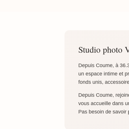
Studio photo
Depuis Coume, à 36.3 
un espace intime et 
fonds unis, accessoire
Depuis Coume, rejoind
vous accueille dans u
Pas besoin de savoir p