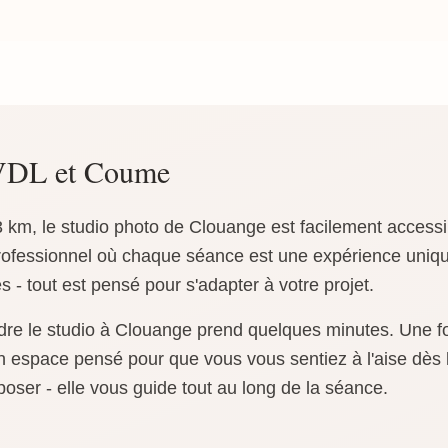
 VDL et Coume
km, le studio photo de Clouange est facilement accessib
professionnel où chaque séance est une expérience uni
s - tout est pensé pour s'adapter à votre projet.
re le studio à Clouange prend quelques minutes. Une foi
n espace pensé pour que vous vous sentiez à l'aise dès 
oser - elle vous guide tout au long de la séance.