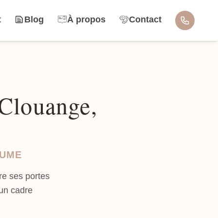
t
Blog
À propos
Contact
 Clouange,
OUME
e ses portes
 un cadre