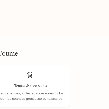
 Coume
👗
Tenues & accessoires
rêt de tenues, voiles et accessoires inclus
pour les séances grossesse et naissance