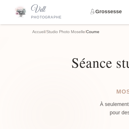
Vdl
Grossesse
PHOTOGRAPHE
Accueil
/
Studio Photo Moselle
/
Coume
Séance st
MOS
À seulement
pour des