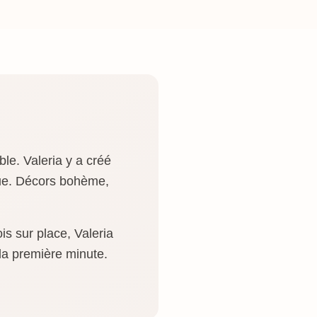
le. Valeria y a créé
que. Décors bohème,
s sur place, Valeria
la première minute.