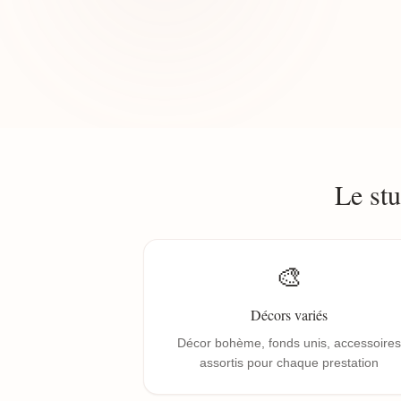
Le st
🎨
Décors variés
Décor bohème, fonds unis, accessoires
assortis pour chaque prestation