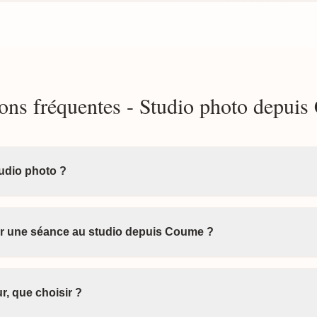
ons fréquentes - Studio photo depui
tudio photo ?
 une séance au studio depuis Coume ?
r, que choisir ?