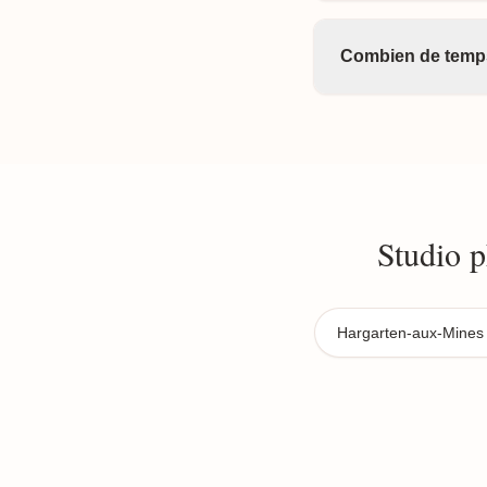
Combien de temps
Studio 
Hargarten-aux-Mine