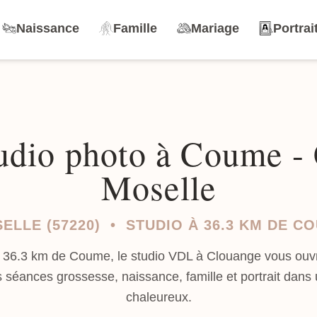
Naissance
Famille
Mariage
Portrai
udio photo à Coume -
Moselle
ELLE (57220) • STUDIO À 36.3 KM DE C
 36.3 km de Coume, le studio VDL à Clouange vous ouvr
 séances grossesse, naissance, famille et portrait dans
chaleureux.