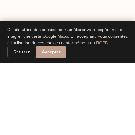
Ce site utilise des cookies pour améliorer votre expérience et
intégrer une carte Google Maps. En acceptant, vous consentez
à l'utilisation de ces cookies conformément au
RGPD
.
Refuser
Accepter
VALERIA DANIELE
LEONARDI