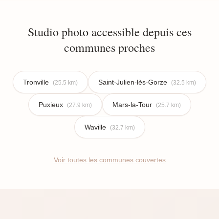
Studio photo accessible depuis ces
communes proches
Tronville
Saint-Julien-lès-Gorze
(25.5 km)
(32.5 km)
Puxieux
Mars-la-Tour
(27.9 km)
(25.7 km)
Waville
(32.7 km)
Voir toutes les communes couvertes