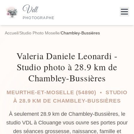
Vdl
PHOTOGRAPHE
Accueil
/
Studio Photo Moselle
/
Chambley-Bussières
Valeria Daniele Leonardi -
Studio photo à 28.9 km de
Chambley-Bussières
MEURTHE-ET-MOSELLE (54890) • STUDIO
À 28.9 KM DE CHAMBLEY-BUSSIÈRES
À seulement 28.9 km de Chambley-Bussières, le
studio VDL à Clouange vous ouvre ses portes pour
des séances grossesse, naissance, famille et