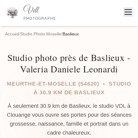
Vdl
PHOTOGRAPHE
Accueil
/
Studio Photo Moselle
/
Baslieux
Studio photo près de Baslieux -
Valeria Daniele Leonardi
MEURTHE-ET-MOSELLE (54620) • STUDIO
À 30.9 KM DE BASLIEUX
À seulement 30.9 km de Baslieux, le studio VDL à
Clouange vous ouvre ses portes pour des séances
grossesse, naissance, famille et portrait dans un
cadre chaleureux.