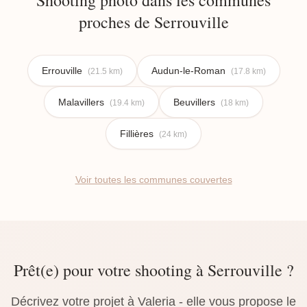
Shooting photo dans les communes
proches de Serrouville
Errouville
Audun-le-Roman
(21.5 km)
(17.8 km)
Malavillers
Beuvillers
(19.4 km)
(18 km)
Fillières
(24 km)
Voir toutes les communes couvertes
Prêt(e) pour votre shooting à Serrouville ?
Décrivez votre projet à Valeria - elle vous propose le