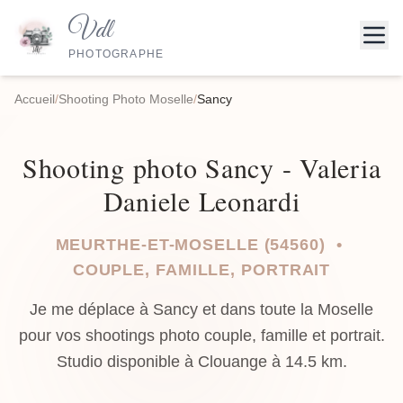
Vdl
PHOTOGRAPHE
Accueil
/
Shooting Photo Moselle
/
Sancy
Shooting photo Sancy - Valeria
Daniele Leonardi
MEURTHE-ET-MOSELLE (54560) •
COUPLE, FAMILLE, PORTRAIT
Je me déplace à Sancy et dans toute la Moselle
pour vos shootings photo couple, famille et portrait.
Studio disponible à Clouange à 14.5 km.