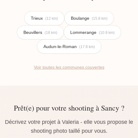
Trieux
Boulange
(12 km)
(15.8 km)
Beuvillers
Lommerange
(18 km)
(10.9 km)
Audun-le-Roman
(17.8 km)
Voir toutes les communes couvertes
Prêt(e) pour votre shooting à Sancy ?
Décrivez votre projet à Valeria - elle vous propose le
shooting photo taillé pour vous.