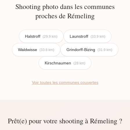
Shooting photo dans les communes
proches de Rémeling
Halstroff
Launstroff
(29.9 km)
(33.9 km)
Waldwisse
Grindorff-Bizing
(33.8 km)
(31.9 km)
Kirschnaumen
(28 km)
Voir toutes les communes couvertes
Prêt(e) pour votre shooting à Rémeling ?