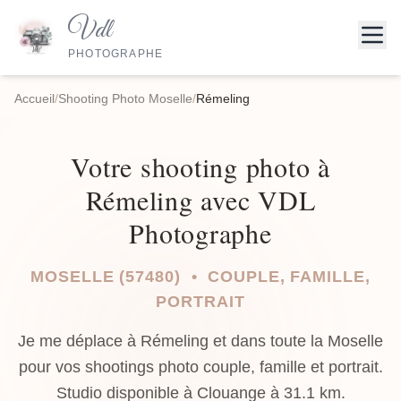
Vdl
PHOTOGRAPHE
Accueil
/
Shooting Photo Moselle
/
Rémeling
Votre shooting photo à
Rémeling avec VDL
Photographe
MOSELLE (57480) • COUPLE, FAMILLE,
PORTRAIT
Je me déplace à Rémeling et dans toute la Moselle
pour vos shootings photo couple, famille et portrait.
Studio disponible à Clouange à 31.1 km.