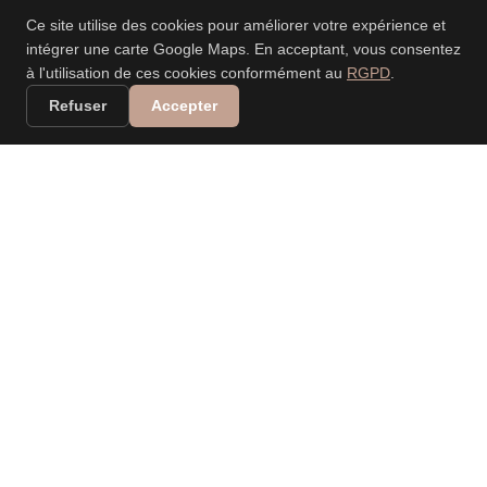
Ce site utilise des cookies pour améliorer votre expérience et
intégrer une carte Google Maps. En acceptant, vous consentez
à l'utilisation de ces cookies conformément au
RGPD
.
Refuser
Accepter
VALERIA DANIELE
LEONARDI
PHOTOGRAPHE
PROFESSIONNELLE