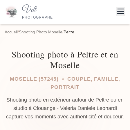
Vdl
PHOTOGRAPHE
Accueil
/
Shooting Photo Moselle
/
Peltre
Shooting photo à Peltre et en
Moselle
MOSELLE (57245) • COUPLE, FAMILLE,
PORTRAIT
Shooting photo en extérieur autour de Peltre ou en
studio à Clouange - Valeria Daniele Leonardi
capture vos moments avec authenticité et douceur.