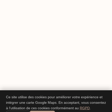
Ce site utilise des cookies pour améliorer votre expérience et
intégrer une carte Google Maps. En acceptant, vous consentez
à l'utilisation de ces cookies conformément au
RGPD
.