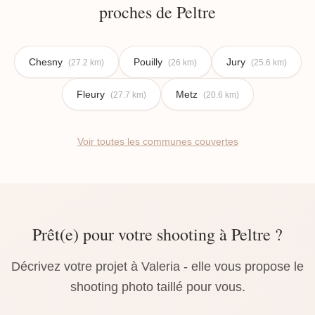
proches de Peltre
Chesny
Pouilly
Jury
(27.2 km)
(26 km)
(25.6 km)
Fleury
Metz
(27.7 km)
(20.6 km)
Voir toutes les communes couvertes
Prêt(e) pour votre shooting à Peltre ?
Décrivez votre projet à Valeria - elle vous propose le
shooting photo taillé pour vous.