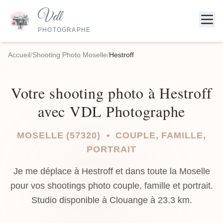
Vdl
PHOTOGRAPHE
Accueil
/
Shooting Photo Moselle
/
Hestroff
Votre shooting photo à Hestroff
avec VDL Photographe
MOSELLE (57320) • COUPLE, FAMILLE,
PORTRAIT
Je me déplace à Hestroff et dans toute la Moselle
pour vos shootings photo couple, famille et portrait.
Studio disponible à Clouange à 23.3 km.