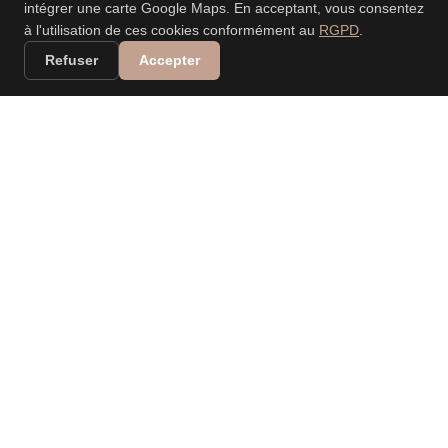
intégrer une carte Google Maps. En acceptant, vous consentez
à l'utilisation de ces cookies conformément au
RGPD
.
Refuser
Accepter
VALERIA DANIELE
LEONARDI
PHOTOGRAPHE
PROFESSIONNELLE
Spécialisée dans les mariages, événements, nouveau-
né, portraits, familles… Capturer vos moments, raconter