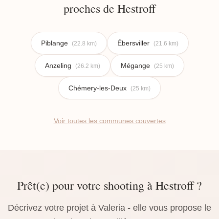
proches de Hestroff
Piblange
Ébersviller
(22.8 km)
(21.6 km)
Anzeling
Mégange
(26.2 km)
(25 km)
Chémery-les-Deux
(25 km)
Voir toutes les communes couvertes
Prêt(e) pour votre shooting à Hestroff ?
Décrivez votre projet à Valeria - elle vous propose le