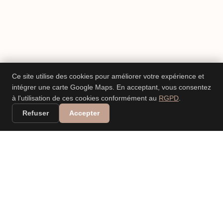
Ce site utilise des cookies pour améliorer votre expérience et
intégrer une carte Google Maps. En acceptant, vous consentez
à l'utilisation de ces cookies conformément au
RGPD
.
Refuser
Accepter
VALERIA DANIELE