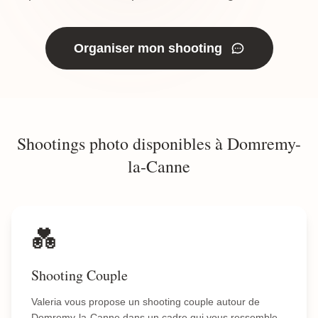
Organiser mon shooting
Shootings photo disponibles à Domremy-
la-Canne
💑
Shooting Couple
Valeria vous propose un shooting couple autour de
Domremy-la-Canne dans un cadre qui vous ressemble.