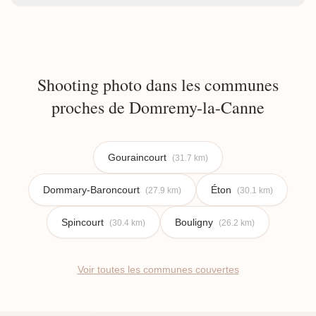
Shooting photo dans les communes
proches de Domremy-la-Canne
Gouraincourt
(31.7 km)
Dommary-Baroncourt
Éton
(27.9 km)
(30.1 km)
Spincourt
Bouligny
(30.4 km)
(26.2 km)
Voir toutes les communes couvertes