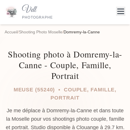
Vdl
PHOTOGRAPHE
Accueil
/
Shooting Photo Moselle
/
Domremy-la-Canne
Shooting photo à Domremy-la-
Canne - Couple, Famille,
Portrait
MEUSE (55240) • COUPLE, FAMILLE,
PORTRAIT
Je me déplace à Domremy-la-Canne et dans toute
la Moselle pour vos shootings photo couple, famille
et portrait. Studio disponible à Clouange à 29.7 km.