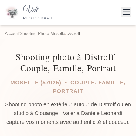
Vdl
PHOTOGRAPHE
Accueil
/
Shooting Photo Moselle
/
Distroff
Shooting photo à Distroff -
Couple, Famille, Portrait
MOSELLE (57925) • COUPLE, FAMILLE,
PORTRAIT
Shooting photo en extérieur autour de Distroff ou en
studio à Clouange - Valeria Daniele Leonardi
capture vos moments avec authenticité et douceur.