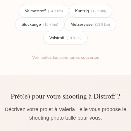
Valmestroff
Kuntzig
(14.3 km)
(12.5 km)
Stuckange
Metzervisse
(10.7 km)
(13.8 km)
Volstroff
(10.8 km)
Voir toutes les communes couvertes
Prêt(e) pour votre shooting à Distroff ?
Décrivez votre projet à Valeria - elle vous propose le
shooting photo taillé pour vous.