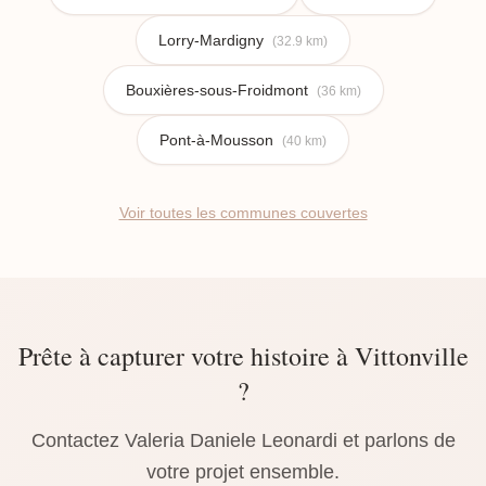
Lorry-Mardigny
(32.9 km)
Bouxières-sous-Froidmont
(36 km)
Pont-à-Mousson
(40 km)
Voir toutes les communes couvertes
Prête à capturer votre histoire à Vittonville
?
Contactez Valeria Daniele Leonardi et parlons de
votre projet ensemble.