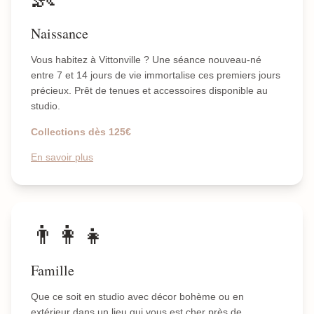
Naissance
Vous habitez à Vittonville ? Une séance nouveau-né
entre 7 et 14 jours de vie immortalise ces premiers jours
précieux. Prêt de tenues et accessoires disponible au
studio.
Collections dès 125€
En savoir plus
👨‍👩‍👧
Famille
Que ce soit en studio avec décor bohème ou en
extérieur dans un lieu qui vous est cher près de