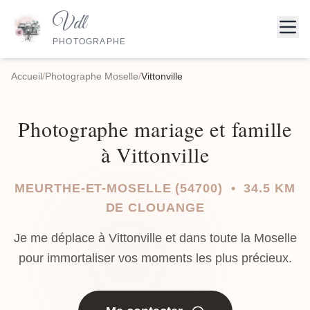
Vdl
PHOTOGRAPHE
Accueil
/
Photographe Moselle
/
Vittonville
Photographe mariage et famille
à Vittonville
MEURTHE-ET-MOSELLE (54700) • 34.5 KM
DE CLOUANGE
Je me déplace à Vittonville et dans toute la Moselle
pour immortaliser vos moments les plus précieux.