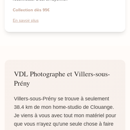
Collection dès 95€
En savoir plus
VDL Photographe et Villers-sous-
Prény
Villers-sous-Prény se trouve à seulement
38.4 km de mon home-studio de Clouange.
Je viens à vous avec tout mon matériel pour
que vous n'ayez qu'une seule chose à faire