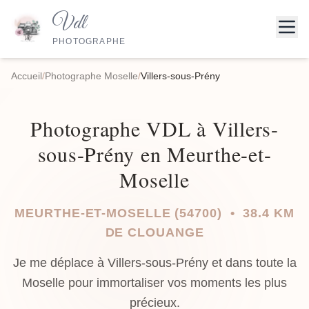
Vdl
PHOTOGRAPHE
Accueil
/
Photographe Moselle
/
Villers-sous-Prény
Photographe VDL à Villers-
sous-Prény en Meurthe-et-
Moselle
MEURTHE-ET-MOSELLE (54700) • 38.4 KM
DE CLOUANGE
Je me déplace à Villers-sous-Prény et dans toute la
Moselle pour immortaliser vos moments les plus
précieux.