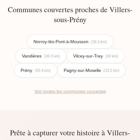
Communes couvertes proches de Villers-
sous-Prény
Norroy-lès-Pont-à-Mousson
(39.3 km)
Vandières
Vilcey-sur-Trey
(36.3 km)
(39 km)
Prény
Pagny-sur-Moselle
(35.4 km)
(33.2 km)
Voir toutes les communes couvertes
Prête à capturer votre histoire à Villers-