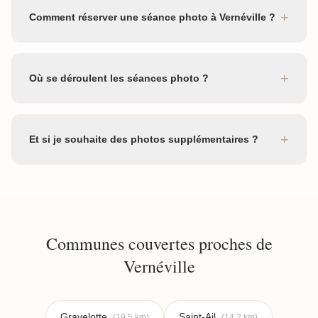
+
Comment réserver une séance photo à Vernéville ?
+
Où se déroulent les séances photo ?
+
Et si je souhaite des photos supplémentaires ?
Communes couvertes proches de
Vernéville
Gravelotte
Saint-Ail
(19.5 km)
(14.2 km)