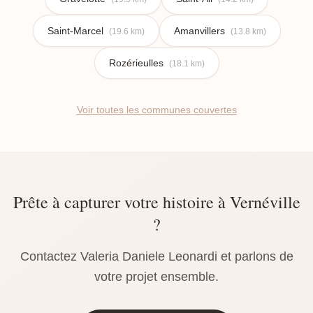
Saint-Marcel
Amanvillers
(19.6 km)
(13.8 km)
Rozérieulles
(18.1 km)
Voir toutes les communes couvertes
Prête à capturer votre histoire à Vernéville
?
Contactez Valeria Daniele Leonardi et parlons de
votre projet ensemble.