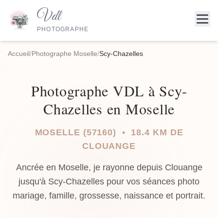
Vdl
PHOTOGRAPHE
Accueil
/
Photographe Moselle
/
Scy-Chazelles
Photographe VDL à Scy-
Chazelles en Moselle
MOSELLE (57160) • 18.4 KM DE
CLOUANGE
Ancrée en Moselle, je rayonne depuis Clouange
jusqu'à Scy-Chazelles pour vos séances photo
mariage, famille, grossesse, naissance et portrait.