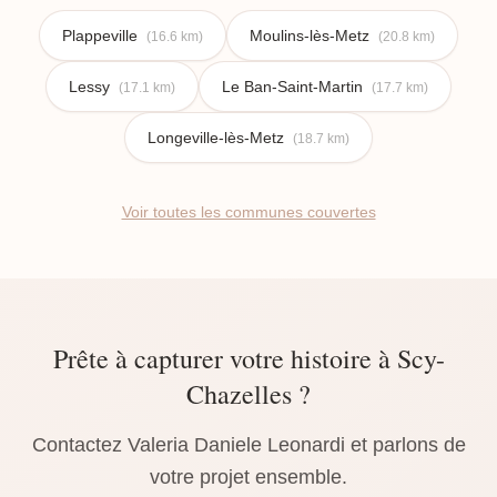
Plappeville
Moulins-lès-Metz
(16.6 km)
(20.8 km)
Lessy
Le Ban-Saint-Martin
(17.1 km)
(17.7 km)
Longeville-lès-Metz
(18.7 km)
Voir toutes les communes couvertes
Prête à capturer votre histoire à Scy-
Chazelles ?
Contactez Valeria Daniele Leonardi et parlons de
votre projet ensemble.