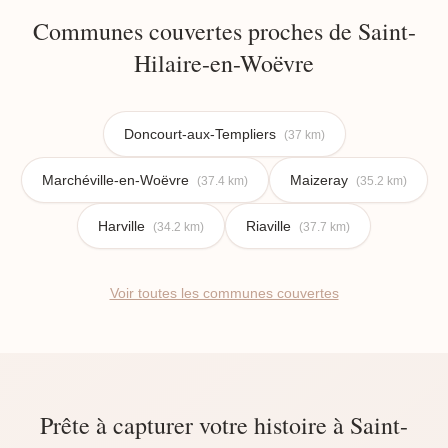
Communes couvertes proches de Saint-
Hilaire-en-Woëvre
Doncourt-aux-Templiers
(37 km)
Marchéville-en-Woëvre
Maizeray
(37.4 km)
(35.2 km)
Harville
Riaville
(34.2 km)
(37.7 km)
Voir toutes les communes couvertes
Prête à capturer votre histoire à Saint-