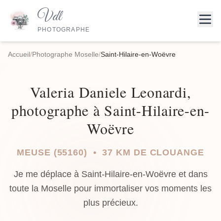
Vdl
PHOTOGRAPHE
Accueil
/
Photographe Moselle
/
Saint-Hilaire-en-Woëvre
Valeria Daniele Leonardi,
photographe à Saint-Hilaire-en-
Woëvre
MEUSE (55160) • 37 KM DE CLOUANGE
Je me déplace à Saint-Hilaire-en-Woëvre et dans
toute la Moselle pour immortaliser vos moments les
plus précieux.