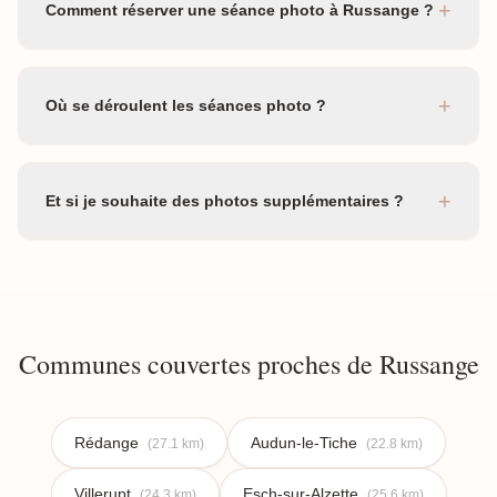
+
Comment réserver une séance photo à Russange ?
+
Où se déroulent les séances photo ?
+
Et si je souhaite des photos supplémentaires ?
Communes couvertes proches de Russange
Rédange
Audun-le-Tiche
(27.1 km)
(22.8 km)
Villerupt
Esch-sur-Alzette
(24.3 km)
(25.6 km)