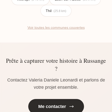
Thil
(25.8 km)
Voir toutes les communes couvertes
Prête à capturer votre histoire à Russange
?
Contactez Valeria Daniele Leonardi et parlons de
votre projet ensemble.
Me contacter