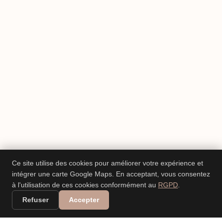
Ce site utilise des cookies pour améliorer votre expérience et
intégrer une carte Google Maps. En acceptant, vous consentez
à l'utilisation de ces cookies conformément au
RGPD
.
Refuser
Accepter