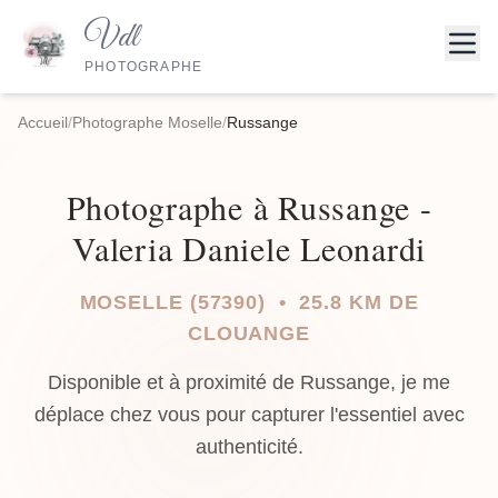
Vdl
PHOTOGRAPHE
Accueil
/
Photographe Moselle
/
Russange
Photographe à Russange -
Valeria Daniele Leonardi
MOSELLE (57390) • 25.8 KM DE
CLOUANGE
Disponible et à proximité de Russange, je me
déplace chez vous pour capturer l'essentiel avec
authenticité.