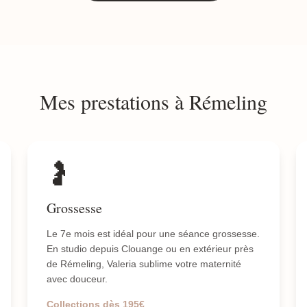
Mes prestations à Rémeling
🤰
Grossesse
Le 7e mois est idéal pour une séance grossesse.
En studio depuis Clouange ou en extérieur près
de Rémeling, Valeria sublime votre maternité
avec douceur.
Collections dès 195€