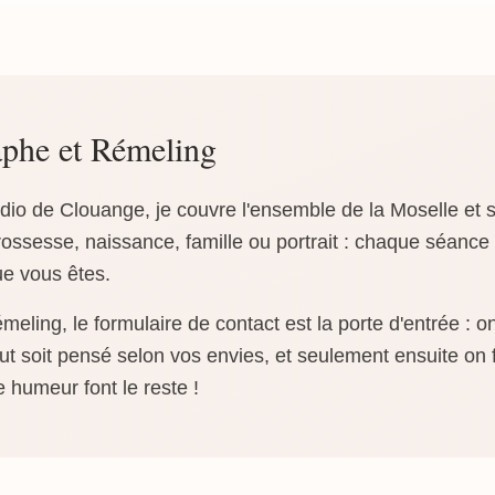
phe et Rémeling
o de Clouange, je couvre l'ensemble de la Moselle et s
ossesse, naissance, famille ou portrait : chaque séance
ue vous êtes.
eling, le formulaire de contact est la porte d'entrée : 
t soit pensé selon vos envies, et seulement ensuite on f
e humeur font le reste !