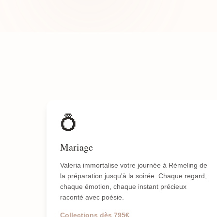
💍
Mariage
Valeria immortalise votre journée à Rémeling de
la préparation jusqu'à la soirée. Chaque regard,
chaque émotion, chaque instant précieux
raconté avec poésie.
Collections dès 795€