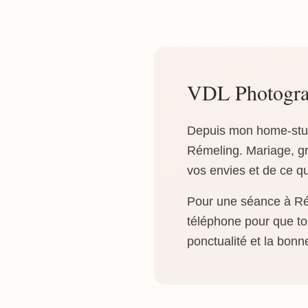
VDL Photogra
Depuis mon home-studi
Rémeling. Mariage, gr
vos envies et de ce q
Pour une séance à Rém
téléphone pour que tou
ponctualité et la bonn