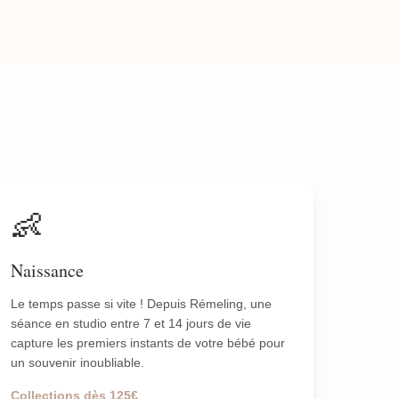
👶
Naissance
Le temps passe si vite ! Depuis Rémeling, une
séance en studio entre 7 et 14 jours de vie
capture les premiers instants de votre bébé pour
un souvenir inoubliable.
Collections dès 125€