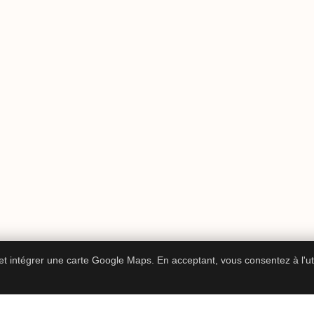
 et intégrer une carte Google Maps. En acceptant, vous consentez à l'ut