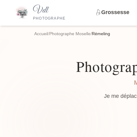
Vdl
Grossesse
PHOTOGRAPHE
Accueil
/
Photographe Moselle
/
Rémeling
Photograp
Je me déplac