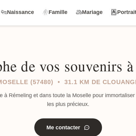
Naissance
Famille
Mariage
Portrai
he de vos souvenirs 
MOSELLE (57480) • 31.1 KM DE CLOUANG
e à Rémeling et dans toute la Moselle pour immortalise
les plus précieux.
Me contacter