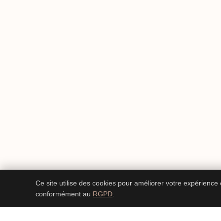
Ce site utilise des cookies pour améliorer votre expérience
conformément au
RGPD
.