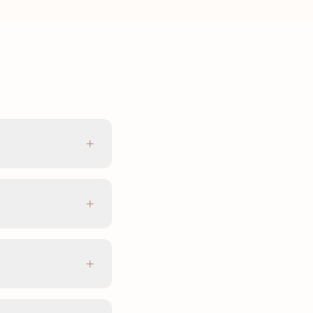
+
+
+