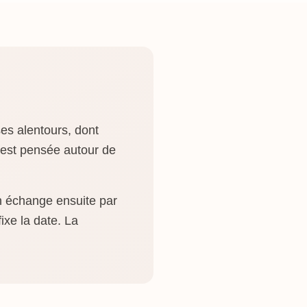
es alentours, dont
 est pensée autour de
on échange ensuite par
ixe la date. La