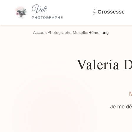
Vdl
Grossesse
PHOTOGRAPHE
Accueil
/
Photographe Moselle
/
Rémelfang
Valeria 
Je me dé