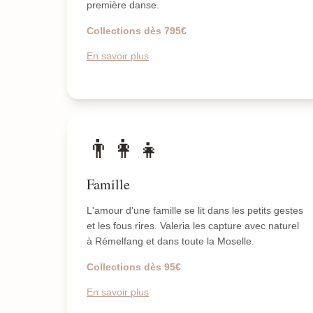
première danse.
Collections dès 795€
En savoir plus
👨‍👩‍👧
Famille
L'amour d'une famille se lit dans les petits gestes
et les fous rires. Valeria les capture avec naturel
à Rémelfang et dans toute la Moselle.
Collections dès 95€
En savoir plus