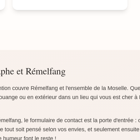
phe et Rémelfang
ntion couvre Rémelfang et l'ensemble de la Moselle. Qu
ouange ou en extérieur dans un lieu qui vous est cher à 
elfang, le formulaire de contact est la porte d'entrée :
 tout soit pensé selon vos envies, et seulement ensuite 
e humeur font le reste !