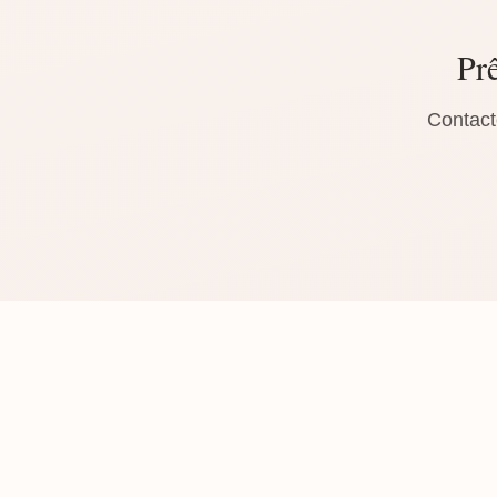
Prê
Contact