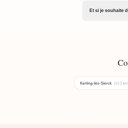
Et si je souhaite
Co
Kerling-lès-Sierck
(23.2 km