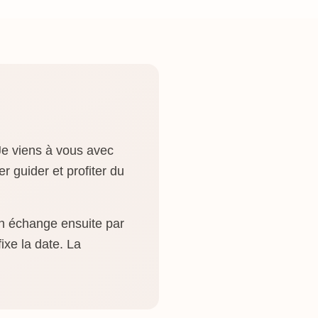
e viens à vous avec
r guider et profiter du
on échange ensuite par
ixe la date. La