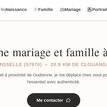
Naissance
Famille
Mariage
Portrai
e mariage et famille
MOSELLE (57970) • 20.9 KM DE CLOUANG
 et à proximité de Oudrenne, je me déplace chez vous po
l'essentiel avec authenticité.
Me contacter