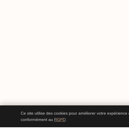
Ce site utilise des cookies pour améliorer votre expérience
conformément au
RGPD
.