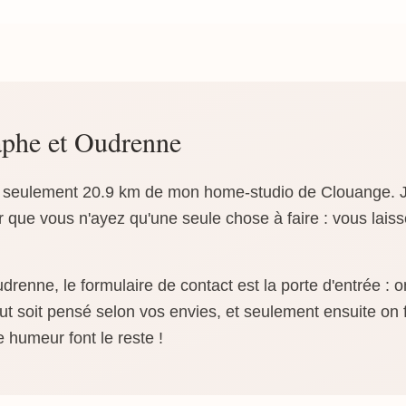
phe et Oudrenne
 seulement 20.9 km de mon home-studio de Clouange. J
 que vous n'ayez qu'une seule chose à faire : vous laisse
renne, le formulaire de contact est la porte d'entrée : 
t soit pensé selon vos envies, et seulement ensuite on f
e humeur font le reste !