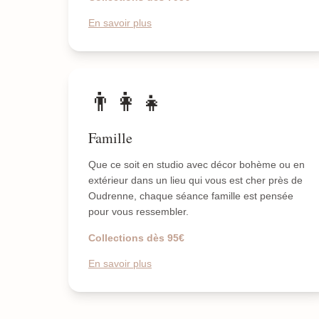
En savoir plus
👨‍👩‍👧
Famille
Que ce soit en studio avec décor bohème ou en
extérieur dans un lieu qui vous est cher près de
Oudrenne, chaque séance famille est pensée
pour vous ressembler.
Collections dès 95€
En savoir plus