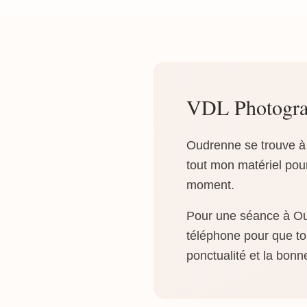
VDL Photogra
Oudrenne se trouve à
tout mon matériel pour
moment.
Pour une séance à Oud
téléphone pour que tou
ponctualité et la bonn