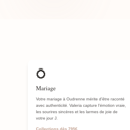
💍
Mariage
Votre mariage à Oudrenne mérite d'être raconté
avec authenticité. Valeria capture l'émotion vraie,
les sourires sincères et les larmes de joie de
votre jour J.
Collections dès 795€