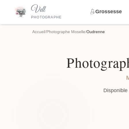
Vdl
Grossesse
PHOTOGRAPHE
Accueil
/
Photographe Moselle
/
Oudrenne
Photograph
Disponible