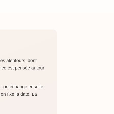
es alentours, dont
nce est pensée autour
 : on échange ensuite
on fixe la date. La