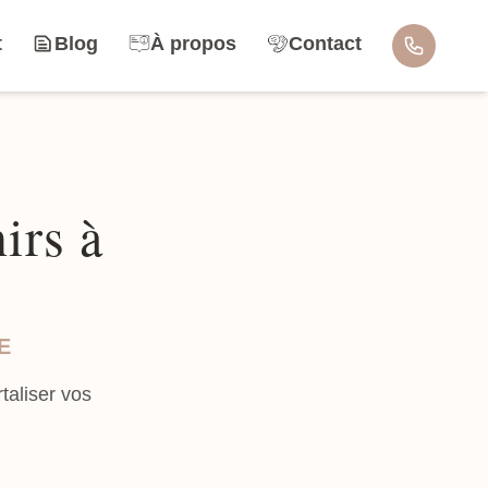
t
Blog
À propos
Contact
irs à
E
aliser vos