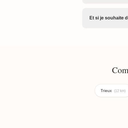
Et si je souhaite
Comm
Trieux
(12 km)