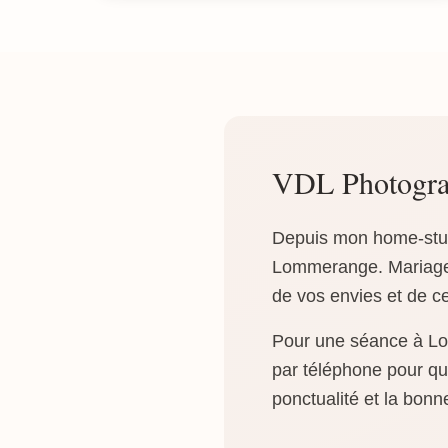
VDL Photogra
Depuis mon home-studi
Lommerange. Mariage, 
de vos envies et de c
Pour une séance à Lom
par téléphone pour que
ponctualité et la bonn