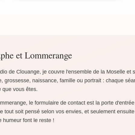
phe et Lommerange
o de Clouange, je couvre l'ensemble de la Moselle et s
grossesse, naissance, famille ou portrait : chaque séa
e que vous êtes.
merange, le formulaire de contact est la porte d'entrée
 tout soit pensé selon vos envies, et seulement ensuite 
e humeur font le reste !