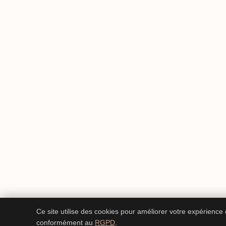
Ce site utilise des cookies pour améliorer votre expérience
conformément au
RGPD
.