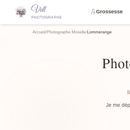
Vdl
Grossesse
PHOTOGRAPHE
Accueil
/
Photographe Moselle
/
Lommerange
Phot
Je me dép