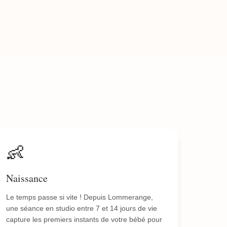
👶
Naissance
Le temps passe si vite ! Depuis Lommerange,
une séance en studio entre 7 et 14 jours de vie
capture les premiers instants de votre bébé pour