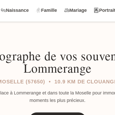
Naissance
Famille
Mariage
Portrai
ographe de vos souven
Lommerange
MOSELLE (57650) • 10.9 KM DE CLOUANG
lace à Lommerange et dans toute la Moselle pour immort
moments les plus précieux.