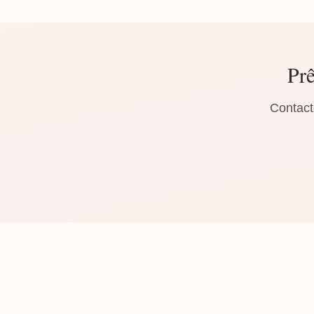
Prê
Contact