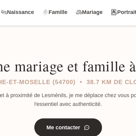
Naissance
Famille
Mariage
Portrai
e mariage et famille 
E-ET-MOSELLE (54700) • 38.7 KM DE C
et à proximité de Lesménils, je me déplace chez vous p
l'essentiel avec authenticité.
Me contacter