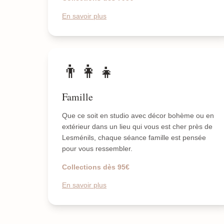
En savoir plus
👨‍👩‍👧
Famille
Que ce soit en studio avec décor bohème ou en
extérieur dans un lieu qui vous est cher près de
Lesménils, chaque séance famille est pensée
pour vous ressembler.
Collections dès 95€
En savoir plus