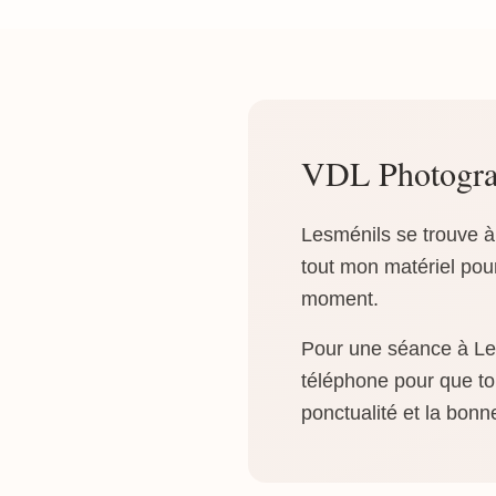
VDL Photogra
Lesménils se trouve 
tout mon matériel pour
moment.
Pour une séance à Lesm
téléphone pour que tou
ponctualité et la bonn