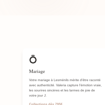
💍
Mariage
Votre mariage à Lesménils mérite d'être raconté
avec authenticité. Valeria capture l'émotion vraie,
les sourires sincères et les larmes de joie de
votre jour J.
Collections dès 795€