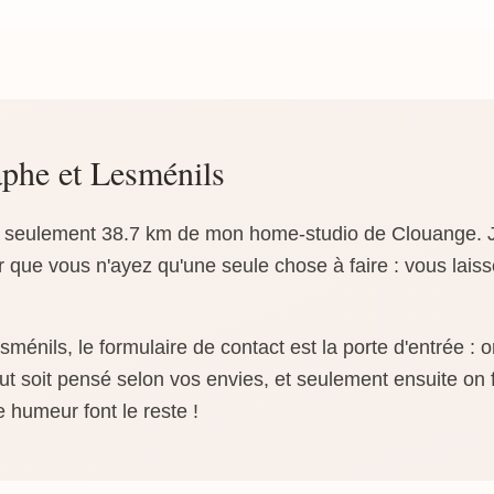
phe et Lesménils
à seulement 38.7 km de mon home-studio de Clouange. J
 que vous n'ayez qu'une seule chose à faire : vous laisse
énils, le formulaire de contact est la porte d'entrée : 
t soit pensé selon vos envies, et seulement ensuite on f
e humeur font le reste !