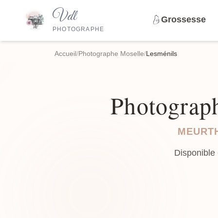
Vdl
Grossesse
PHOTOGRAPHE
Accueil
/
Photographe Moselle
/
Lesménils
Photograph
MEURTH
Disponible 