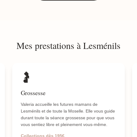
Mes prestations à Lesménils
🤰
Grossesse
Valeria accueille les futures mamans de
Lesménils et de toute la Moselle. Elle vous guide
durant toute la séance grossesse pour que vous
vous sentiez libre et pleinement vous-même.
Collections dès 195€