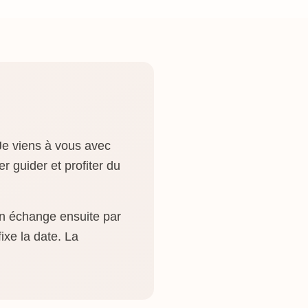
e viens à vous avec
r guider et profiter du
on échange ensuite par
ixe la date. La