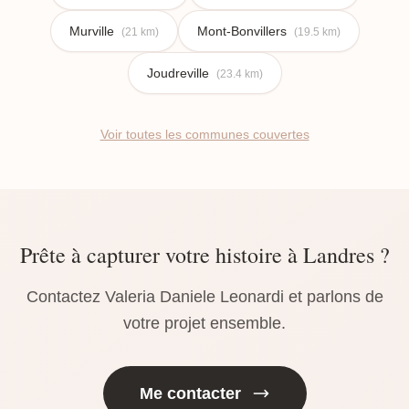
Murville
Mont-Bonvillers
(21 km)
(19.5 km)
Joudreville
(23.4 km)
Voir toutes les communes couvertes
Prête à capturer votre histoire à Landres ?
Contactez Valeria Daniele Leonardi et parlons de
votre projet ensemble.
Me contacter