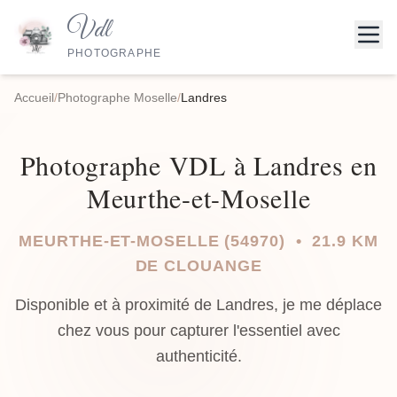
Vdl
PHOTOGRAPHE
Accueil
/
Photographe Moselle
/
Landres
Photographe VDL à Landres en
Meurthe-et-Moselle
MEURTHE-ET-MOSELLE (54970) • 21.9 KM
DE CLOUANGE
Disponible et à proximité de Landres, je me déplace
chez vous pour capturer l'essentiel avec
authenticité.