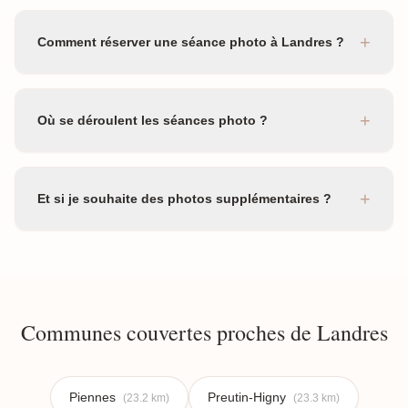
+
Comment réserver une séance photo à Landres ?
+
Où se déroulent les séances photo ?
+
Et si je souhaite des photos supplémentaires ?
Communes couvertes proches de Landres
Piennes
Preutin-Higny
(23.2 km)
(23.3 km)