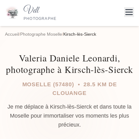
Vdl
PHOTOGRAPHE
Accueil
/
Photographe Moselle
/
Kirsch-lès-Sierck
Valeria Daniele Leonardi,
photographe à Kirsch-lès-Sierck
MOSELLE (57480) • 28.5 KM DE
CLOUANGE
Je me déplace à Kirsch-lès-Sierck et dans toute la
Moselle pour immortaliser vos moments les plus
précieux.