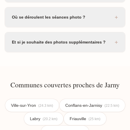
+
Où se déroulent les séances photo ?
+
Et si je souhaite des photos supplémentaires ?
Communes couvertes proches de Jarny
Ville-sur-Yron
Conflans-en-Jarnisy
(24.3 km)
(22.5 km)
Labry
Friauville
(20.2 km)
(25 km)