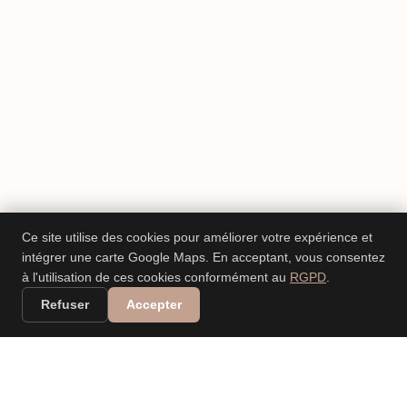
Ce site utilise des cookies pour améliorer votre expérience et
intégrer une carte Google Maps. En acceptant, vous consentez
à l'utilisation de ces cookies conformément au
RGPD
.
Refuser
Accepter