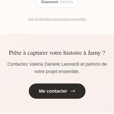
Giraumont
(18.2 km)
Voir toutes les communes couvertes
Prête à capturer votre histoire à Jarny ?
Contactez Valeria Daniele Leonardi et parlons de
votre projet ensemble.
Me contacter