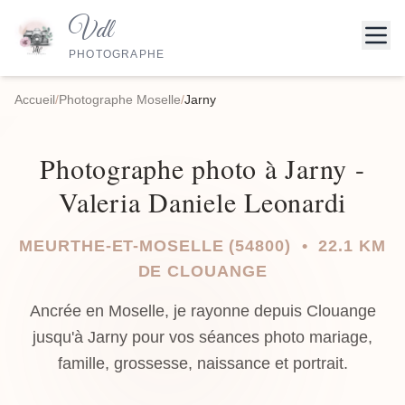
Vdl
PHOTOGRAPHE
Accueil
/
Photographe Moselle
/
Jarny
Photographe photo à Jarny -
Valeria Daniele Leonardi
MEURTHE-ET-MOSELLE (54800) • 22.1 KM
DE CLOUANGE
Ancrée en Moselle, je rayonne depuis Clouange
jusqu'à Jarny pour vos séances photo mariage,
famille, grossesse, naissance et portrait.